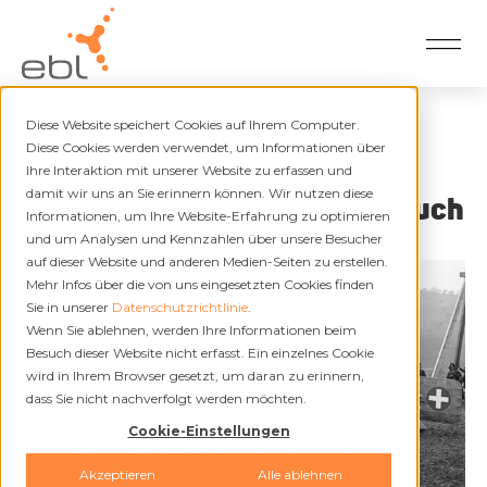
Diese Website speichert Cookies auf Ihrem Computer.
Zurück
Diese Cookies werden verwendet, um Informationen über
Ihre Interaktion mit unserer Website zu erfassen und
07.11.2024
damit wir uns an Sie erinnern können. Wir nutzen diese
Erster Weltkrieg und Durchbruch
Informationen, um Ihre Website-Erfahrung zu optimieren
und um Analysen und Kennzahlen über unsere Besucher
auf dieser Website und anderen Medien-Seiten zu erstellen.
Mehr Infos über die von uns eingesetzten Cookies finden
Sie in unserer
Datenschutzrichtlinie
.
Wenn Sie ablehnen, werden Ihre Informationen beim
Besuch dieser Website nicht erfasst. Ein einzelnes Cookie
wird in Ihrem Browser gesetzt, um daran zu erinnern,
dass Sie nicht nachverfolgt werden möchten.
Cookie-Einstellungen
Akzeptieren
Alle ablehnen