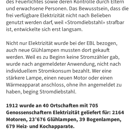
des Feuerlichtes sowie deren Kontrolle durch Eltern
und erwachsene Personen. Das Bewusstsein, dass die
frei verfügbare Elektrizität nicht nach Belieben
genutzt werden darf, weil «Stromdiebstahl» strafbar
ist, entwickelte sich erst langsam.
Nicht nur Elektrizität wurde bei der EBL bezogen,
auch neue Glühlampen mussten dort gekauft
werden. Weil es zu Beginn keine Stromzähler gab,
wurde nach angemeldeter Anwendung, nicht nach
individuellem Stromkonsum bezahlt. Wer eine
stärkere Lampe, einen neuen Motor oder einen
Wärmeapparat anschloss, ohne ihn angemeldet zu
haben, beging Stromdiebstahl.
1912 wurde an 40 Ortschaften mit 705
Genossenschaftern Elektrizität geliefert für: 2164
Motoren, 23’676 Glühlampen, 39 Bogenlampen,
679 Heiz- und Kochapparate.