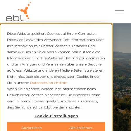
Diese Website speichert Cookies auf Ihrem Computer.
Diese Cookies werden verwendet, um Informationen über
Ihre Interaktion mit unserer Website zu erfassen und
damit wir uns an Sie erinnern können. Wir nutzen diese
EBL Blog
Informationen, um Ihre Website-Erfahrung zu optimieren
Bleiben Sie auf dem
und um Analysen und Kennzahlen über unsere Besucher
auf dieser Website und anderen Medien-Seiten zu erstellen.
Laufenden.
Mehr Infos über die von uns eingesetzten Cookies finden
Sie in unserer
Datenschutzrichtlinie
.
Wenn Sie ablehnen, werden Ihre Informationen beim
Besuch dieser Website nicht erfasst. Ein einzelnes Cookie
wird in Ihrem Browser gesetzt, um daran zu erinnern,
dass Sie nicht nachverfolgt werden möchten.
Cookie-Einstellungen
Akzeptieren
Alle ablehnen