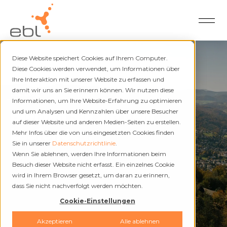
Diese Website speichert Cookies auf Ihrem Computer.
Diese Cookies werden verwendet, um Informationen über
Ihre Interaktion mit unserer Website zu erfassen und
damit wir uns an Sie erinnern können. Wir nutzen diese
EBL Blog
Informationen, um Ihre Website-Erfahrung zu optimieren
Bleiben Sie auf dem
und um Analysen und Kennzahlen über unsere Besucher
auf dieser Website und anderen Medien-Seiten zu erstellen.
Laufenden.
Mehr Infos über die von uns eingesetzten Cookies finden
Sie in unserer
Datenschutzrichtlinie
.
Wenn Sie ablehnen, werden Ihre Informationen beim
Besuch dieser Website nicht erfasst. Ein einzelnes Cookie
wird in Ihrem Browser gesetzt, um daran zu erinnern,
dass Sie nicht nachverfolgt werden möchten.
Cookie-Einstellungen
Akzeptieren
Alle ablehnen