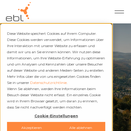
Diese Website speichert Cookies auf Ihrem Computer.
Diese Cookies werden verwendet, um Informationen über
Ihre Interaktion mit unserer Website zu erfassen und
damit wir uns an Sie erinnern können. Wir nutzen diese
EBL Blog
Informationen, um Ihre Website-Erfahrung zu optimieren
Bleiben Sie auf dem
und um Analysen und Kennzahlen über unsere Besucher
auf dieser Website und anderen Medien-Seiten zu erstellen.
Laufenden.
Mehr Infos über die von uns eingesetzten Cookies finden
Sie in unserer
Datenschutzrichtlinie
.
Wenn Sie ablehnen, werden Ihre Informationen beim
Besuch dieser Website nicht erfasst. Ein einzelnes Cookie
wird in Ihrem Browser gesetzt, um daran zu erinnern,
dass Sie nicht nachverfolgt werden möchten.
Cookie-Einstellungen
Akzeptieren
Alle ablehnen